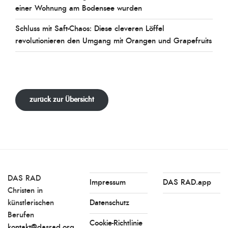
einer Wohnung am Bodensee wurden
Schluss mit Saft-Chaos: Diese cleveren Löffel
revolutionieren den Umgang mit Orangen und Grapefruits
zurück zur Übersicht
DAS RAD
Impressum
DAS RAD.app
Christen in
künstlerischen
Datenschutz
Berufen
Cookie-Richtlinie
kontakt@dasrad.org