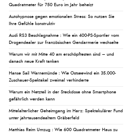
Quadratmeter für 750 Euro im Jahr beheizt
Autohypnose gegen emotionalen Stress: So nutzen Sie
Ihre Gefühle konstruktiv
Audi RS3 Beschlagnahme : Wie ein 400-PS-Sportler vom
Drogendealer zur französischen Gendarmerie wechselte
Warum wir mit Mitte 40 am erschöpftesten sind – und
danach neue Kraft tanken
Hanse Sail Warnemünde : Wie Ostseewind ein 35.000-
Zuschauer-Spektakel zweimal verhinderte
Warum ein Netzteil in der Steckdose ohne Smartphone
gefährlich werden kann
Mittelalterlicher Geheimgang im Harz: Spektakulärer Fund
unter jahrtausendealtem Gräberfeld
Matthias Reim Umzug : Wie 600 Quadratmeter Haus zu