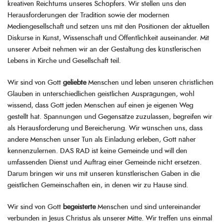
kreativen Reichtums unseres Schöpfers. Wir stellen uns den
Herausforderungen der Tradition sowie der modernen
Mediengesellschaft und setzen uns mit den Positionen der aktuellen
Diskurse in Kunst, Wissenschaft und Öffentlichkeit auseinander. Mit
unserer Arbeit nehmen wir an der Gestaltung des künstlerischen
Lebens in Kirche und Gesellschaft teil.
Wir sind von Gott
geliebte
Menschen und leben unseren christlichen
Glauben in unterschiedlichen geistlichen Ausprägungen, wohl
wissend, dass Gott jeden Menschen auf einen je eigenen Weg
gestellt hat. Spannungen und Gegensätze zuzulassen, begreifen wir
als Herausforderung und Bereicherung. Wir wünschen uns, dass
andere Menschen unser Tun als Einladung erleben, Gott näher
kennenzulernen. DAS RAD ist keine Gemeinde und will den
umfassenden Dienst und Auftrag einer Gemeinde nicht ersetzen.
Darum bringen wir uns mit unseren künstlerischen Gaben in die
geistlichen Gemeinschaften ein, in denen wir zu Hause sind.
Wir sind von Gott
begeisterte
Menschen und sind untereinander
verbunden in Jesus Christus als unserer Mitte. Wir treffen uns einmal