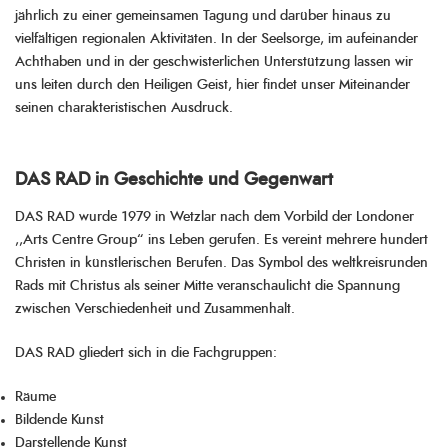
jährlich zu einer gemeinsamen Tagung und darüber hinaus zu
vielfältigen regionalen Aktivitäten. In der Seelsorge, im aufeinander
Achthaben und in der geschwister­lichen Unterstützung lassen wir
uns leiten durch den Heiligen Geist, hier findet unser Miteinander
seinen charakteristischen Ausdruck.
DAS RAD in Geschichte und Gegenwart
DAS RAD wurde 1979 in Wetzlar nach dem Vorbild der Londoner
,,Arts Centre Group“ ins Leben gerufen. Es vereint mehrere hundert
Christen in künstlerischen Berufen. Das Symbol des weltkreisrunden
Rads mit Christus als seiner Mitte veranschaulicht die Spannung
zwischen Verschiedenheit und Zusammenhalt.
DAS RAD gliedert sich in die Fachgruppen:
Räume
Bildende Kunst
Darstellende Kunst