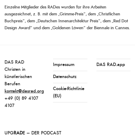
Einzelne Mitglieder des RADes wurden für ihre Arbeiten
ausgezeichnet, z. B. mit dem „Grimme-Preis“, dem „Christlichen
Buchpreis“, dem „Deutschen Innenarchitektur Preis“, dem „Red Dot
Design Award“ und dem „Goldenen Löwen“ der Biennale in Cannes.
DAS RAD
Impressum
DAS RAD.app
Christen in
künstlerischen
Datenschutz
Berufen
Cookie-Richtlinie
kontakt@dasrad.org
(EU)
+49 (0) 89 4107
4107
UPG
RAD
E – DER PODCAST