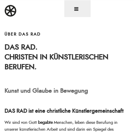
Zum
DAS RAD
Christen in künstlerischen Berufen
Inhalt
springen
ÜBER DAS RAD
DAS RAD.
CHRISTEN IN KÜNSTLERISCHEN
BERUFEN.
Kunst und Glaube in Bewegung
DAS RAD ist eine christliche Künstlergemeinschaft
Wir sind von Gott
begabte
Menschen, leben diese Berufung in
unserer künstlerischen Arbeit und sind darin ein Spiegel des