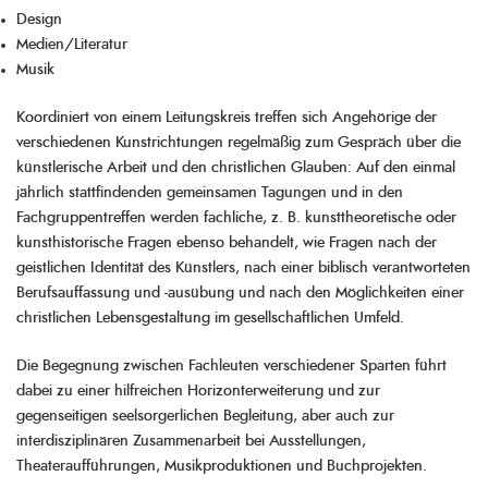
Design
Medien/Literatur
Musik
Koordiniert von einem Leitungskreis treffen sich Angehörige der
verschiedenen Kunstrichtungen regelmäßig zum Gespräch über die
künstlerische Arbeit und den christlichen Glauben: Auf den einmal
jährlich stattfindenden gemeinsamen Tagungen und in den
Fachgruppentreffen werden fachliche, z. B. kunsttheoretische oder
kunsthistorische Fragen ebenso behandelt, wie Fragen nach der
geistlichen Identität des Künstlers, nach einer biblisch verantworteten
Berufsauffassung und -ausübung und nach den Möglichkeiten einer
christlichen Lebensgestaltung im gesellschaftlichen Umfeld.
Die Begegnung zwischen Fachleuten verschiedener Sparten führt
dabei zu einer hilfreichen Horizont­erweiterung und zur
gegenseitigen seelsorgerlichen Begleitung, aber auch zur
interdisziplinären Zusammenarbeit bei Ausstellungen,
Theateraufführungen, Musikproduktionen und Buchprojekten.