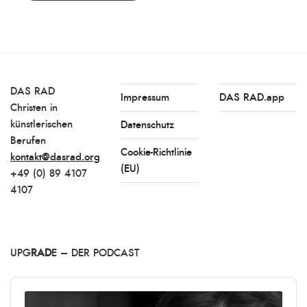
DAS RAD
Impressum
DAS RAD.app
Christen in
künstlerischen
Datenschutz
Berufen
Cookie-Richtlinie
kontakt@dasrad.org
(EU)
+49 (0) 89 4107
4107
UPG
RAD
E – DER PODCAST
Audio
Player