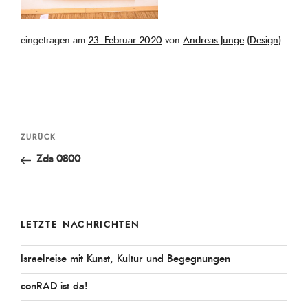
Veröffentlicht
eingetragen am
23. Februar 2020
von
Andreas Junge
(
Design
)
am
Beitragsnavigation
Vorheriger
ZURÜCK
Beitrag
Zds 0800
LETZTE NACHRICHTEN
Israelreise mit Kunst, Kultur und Begegnungen
conRAD ist da!