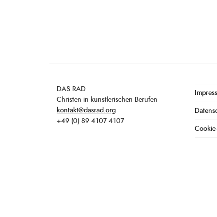
DAS RAD
Impres
Christen in künstlerischen Berufen
kontakt@dasrad.org
Datens
+49 (0) 89 4107 4107
Cookie-