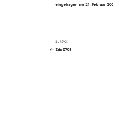
Veröffentlicht
eingetragen am
21. Februar 20
am
Beitragsnavigation
ZURÜCK
Vorheriger
Beitrag
Zds 0708