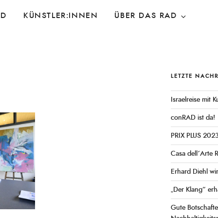
AD
KÜNSTLER:INNEN
ÜBER DAS RAD
LETZTE NACH
Israelreise mit
conRAD ist da!
PRIX PLUS 202
Casa dell´Arte 
Erhard Diehl wi
„Der Klang“ erh
Gute Botschaft