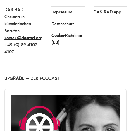
DAS RAD
Impressum
DAS RAD.app
Christen in
künstlerischen
Datenschutz
Berufen
Cookie-Richtlinie
kontakt@dasrad.org
(EU)
+49 (0) 89 4107
4107
UPG
RAD
E – DER PODCAST
Audio
Player