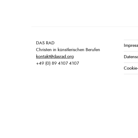
DAS RAD
Impres
Christen in künstlerischen Berufen
kontakt@dasrad.org
Datens
+49 (0) 89 4107 4107
Cookie-