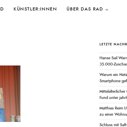
AD
KÜNSTLER:INNEN
ÜBER DAS RAD
LETZTE NACH
Hanse Sail War
35.000-Zuschaue
Warum ein Netzt
Smartphone gef
Mittelalterlich
Fund unter jahr
Matthias Reim 
zu einer Wohn
Schluss mit Saft