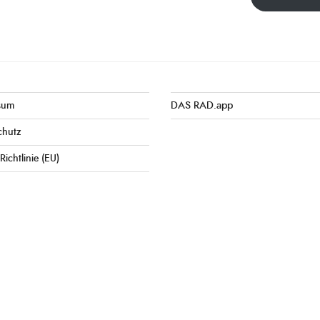
sum
DAS RAD.app
chutz
Richtlinie (EU)