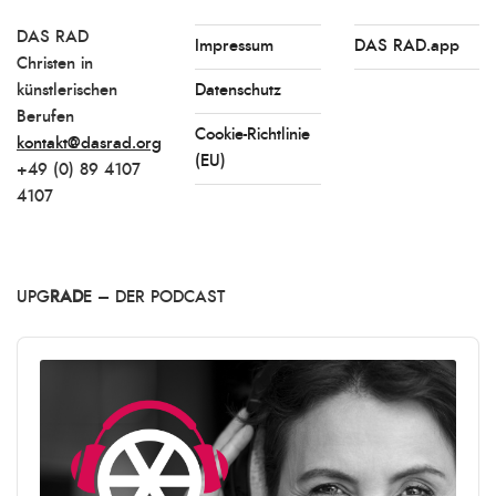
DAS RAD
Impressum
DAS RAD.app
Christen in
künstlerischen
Datenschutz
Berufen
Cookie-Richtlinie
kontakt@dasrad.org
(EU)
+49 (0) 89 4107
4107
UPG
RAD
E – DER PODCAST
Audio
Player