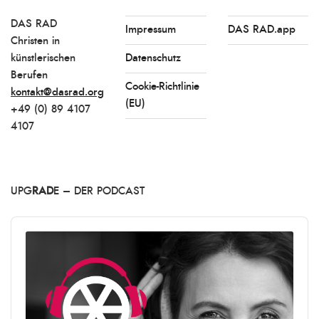
DAS RAD
Impressum
DAS RAD.app
Christen in
künstlerischen
Datenschutz
Berufen
Cookie-Richtlinie
kontakt@dasrad.org
(EU)
+49 (0) 89 4107
4107
UPG
RAD
E – DER PODCAST
Audio
Player