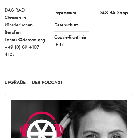
DAS RAD
Impressum
DAS RAD.app
Christen in
künstlerischen
Datenschutz
Berufen
Cookie-Richtlinie
kontakt@dasrad.org
(EU)
+49 (0) 89 4107
4107
UPG
RAD
E – DER PODCAST
Audio
Player