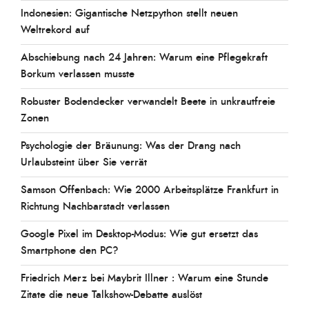
Indonesien: Gigantische Netzpython stellt neuen
Weltrekord auf
Abschiebung nach 24 Jahren: Warum eine Pflegekraft
Borkum verlassen musste
Robuster Bodendecker verwandelt Beete in unkrautfreie
Zonen
Psychologie der Bräunung: Was der Drang nach
Urlaubsteint über Sie verrät
Samson Offenbach: Wie 2000 Arbeitsplätze Frankfurt in
Richtung Nachbarstadt verlassen
Google Pixel im Desktop-Modus: Wie gut ersetzt das
Smartphone den PC?
Friedrich Merz bei Maybrit Illner : Warum eine Stunde
Zitate die neue Talkshow-Debatte auslöst