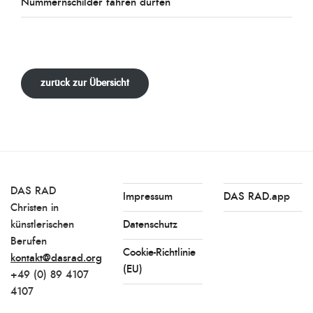
Nummernschilder fahren dürfen
zurück zur Übersicht
DAS RAD
Impressum
DAS RAD.app
Christen in
künstlerischen
Datenschutz
Berufen
Cookie-Richtlinie
kontakt@dasrad.org
(EU)
+49 (0) 89 4107
4107