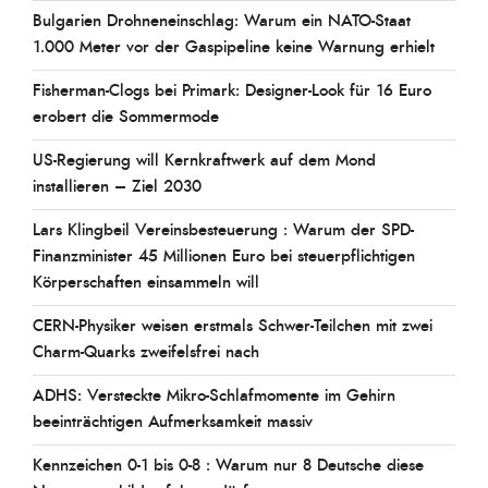
Bulgarien Drohneneinschlag: Warum ein NATO-Staat
1.000 Meter vor der Gaspipeline keine Warnung erhielt
Fisherman-Clogs bei Primark: Designer-Look für 16 Euro
erobert die Sommermode
US-Regierung will Kernkraftwerk auf dem Mond
installieren – Ziel 2030
Lars Klingbeil Vereinsbesteuerung : Warum der SPD-
Finanzminister 45 Millionen Euro bei steuerpflichtigen
Körperschaften einsammeln will
CERN-Physiker weisen erstmals Schwer-Teilchen mit zwei
Charm-Quarks zweifelsfrei nach
ADHS: Versteckte Mikro-Schlafmomente im Gehirn
beeinträchtigen Aufmerksamkeit massiv
Kennzeichen 0-1 bis 0-8 : Warum nur 8 Deutsche diese