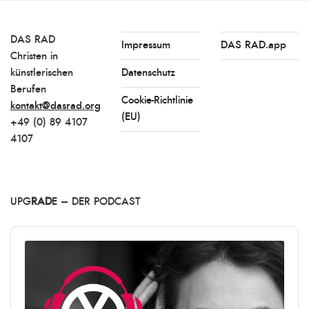
DAS RAD
Impressum
DAS RAD.app
Christen in
künstlerischen
Datenschutz
Berufen
Cookie-Richtlinie
kontakt@dasrad.org
(EU)
+49 (0) 89 4107
4107
UPG
RAD
E – DER PODCAST
Audio
Player