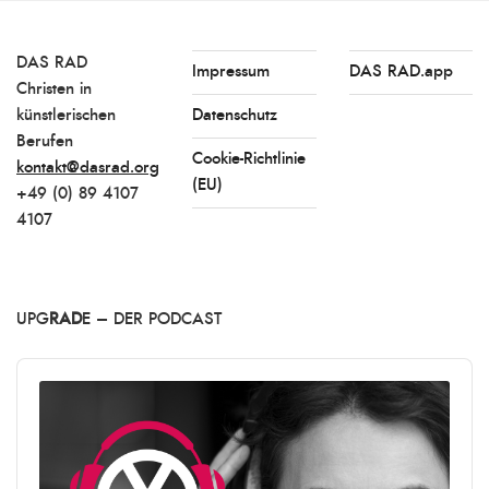
DAS RAD
Impressum
DAS RAD.app
Christen in
künstlerischen
Datenschutz
Berufen
Cookie-Richtlinie
kontakt@dasrad.org
(EU)
+49 (0) 89 4107
4107
UPG
RAD
E – DER PODCAST
Audio
Player