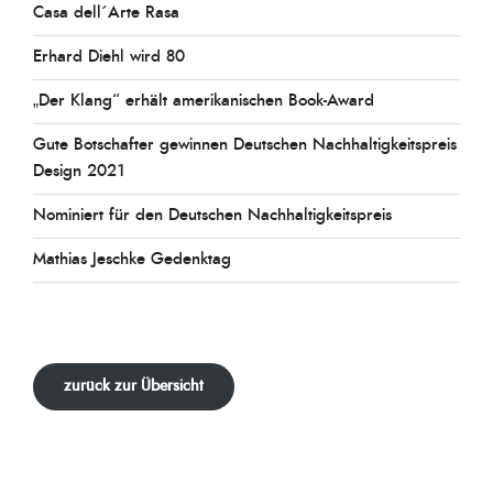
Casa dell´Arte Rasa
Erhard Diehl wird 80
„Der Klang“ erhält amerikanischen Book-Award
Gute Botschafter gewinnen Deutschen Nachhaltigkeitspreis
Design 2021
Nominiert für den Deutschen Nachhaltigkeitspreis
Mathias Jeschke Gedenktag
zurück zur Übersicht