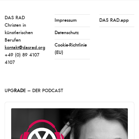
DAS RAD
Impressum
DAS RAD.app
Christen in
künstlerischen
Datenschutz
Berufen
Cookie-Richtlinie
kontakt@dasrad.org
(EU)
+49 (0) 89 4107
4107
UPG
RAD
E – DER PODCAST
Audio
Player