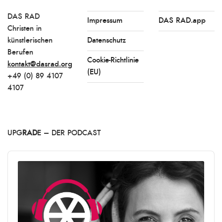
DAS RAD
Impressum
DAS RAD.app
Christen in
künstlerischen
Datenschutz
Berufen
Cookie-Richtlinie
kontakt@dasrad.org
(EU)
+49 (0) 89 4107
4107
UPG
RAD
E – DER PODCAST
Audio
Player