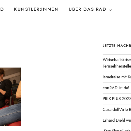
AD
KÜNSTLER:INNEN
ÜBER DAS RAD
LETZTE NACH
Wirtschaftskrise
Fernsehherstell
Israelreise mit
conRAD ist da!
PRIX PLUS 202
Casa dell´Arte 
Erhard Diehl wi