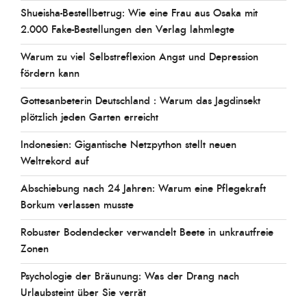
Shueisha-Bestellbetrug: Wie eine Frau aus Osaka mit
2.000 Fake-Bestellungen den Verlag lahmlegte
Warum zu viel Selbstreflexion Angst und Depression
fördern kann
Gottesanbeterin Deutschland : Warum das Jagdinsekt
plötzlich jeden Garten erreicht
Indonesien: Gigantische Netzpython stellt neuen
Weltrekord auf
Abschiebung nach 24 Jahren: Warum eine Pflegekraft
Borkum verlassen musste
Robuster Bodendecker verwandelt Beete in unkrautfreie
Zonen
Psychologie der Bräunung: Was der Drang nach
Urlaubsteint über Sie verrät