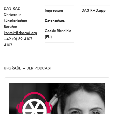
DAS RAD
Impressum
DAS RAD.app
Christen in
künstlerischen
Datenschutz
Berufen
Cookie-Richtlinie
kontakt@dasrad.org
(EU)
+49 (0) 89 4107
4107
UPG
RAD
E – DER PODCAST
Audio
Player