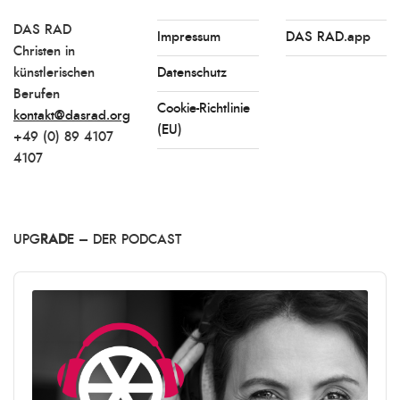
DAS RAD
Impressum
DAS RAD.app
Christen in
künstlerischen
Datenschutz
Berufen
Cookie-Richtlinie
kontakt@dasrad.org
(EU)
+49 (0) 89 4107
4107
UPG
RAD
E – DER PODCAST
Audio
Player