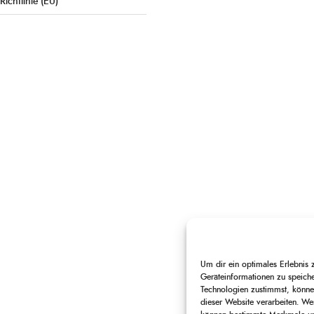
Richtlinie (EU)
Um dir ein optimales Erlebnis
Geräteinformationen zu speich
Technologien zustimmst, können
dieser Website verarbeiten. Wen