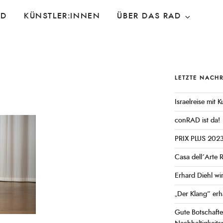
AD
KÜNSTLER:INNEN
ÜBER DAS RAD
LETZTE NACH
Israelreise mit
conRAD ist da!
PRIX PLUS 202
Casa dell´Arte 
Erhard Diehl wi
„Der Klang“ erh
Gute Botschaft