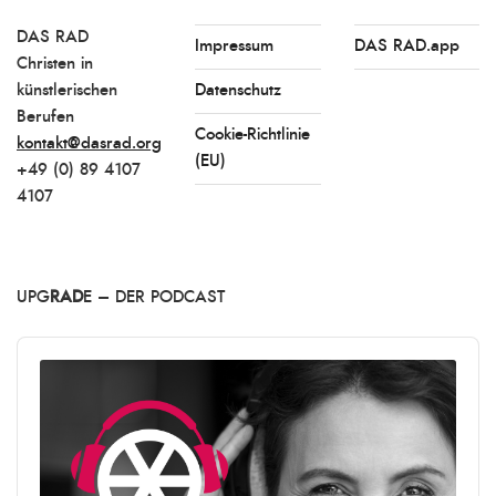
DAS RAD
Impressum
DAS RAD.app
Christen in
künstlerischen
Datenschutz
Berufen
Cookie-Richtlinie
kontakt@dasrad.org
(EU)
+49 (0) 89 4107
4107
UPG
RAD
E – DER PODCAST
Audio
Player