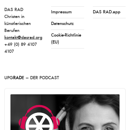
DAS RAD
Impressum
DAS RAD.app
Christen in
künstlerischen
Datenschutz
Berufen
Cookie-Richtlinie
kontakt@dasrad.org
(EU)
+49 (0) 89 4107
4107
UPG
RAD
E – DER PODCAST
Audio
Player