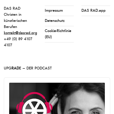
DAS RAD
Impressum
DAS RAD.app
Christen in
künstlerischen
Datenschutz
Berufen
Cookie-Richtlinie
kontakt@dasrad.org
(EU)
+49 (0) 89 4107
4107
UPG
RAD
E – DER PODCAST
Audio
Player