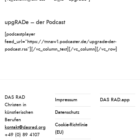
upgRADe – der Podcast
[podcastplayer
feed_url=“https://tnnaw1.podcaster.de/upgrade-der-
podcast.rss“][/vc_column_text][/vc_column][/vc_row]
DAS RAD
Impressum
DAS RAD.app
Christen in
künstlerischen
Datenschutz
Berufen
Cookie-Richtlinie
kontakt@dasrad.org
(EU)
+49 (0) 89 4107