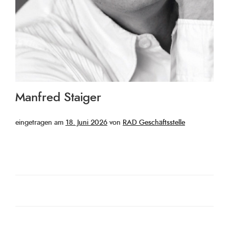
Manfred Staiger
Veröffentlicht
eingetragen am
18. Juni 2026
von
RAD Geschäftsstelle
am