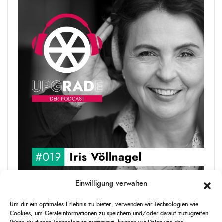
Einwilligung verwalten
upgRADe #019 Iris Völlnagel
Um dir ein optimales Erlebnis zu bieten, verwenden wir Technologien wie
Iris Völlnagel hat schon auf unterschiedlichen Kontinenten gelebt
Cookies, um Geräteinformationen zu speichern und/oder darauf zuzugreifen.
und gearbeitet, spricht mehrere Sprachen und berichtet