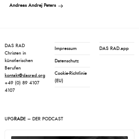
Beitrag
Andreas Andrej Peters
DAS RAD
Impressum
DAS RAD.app
Christen in
künstlerischen
Datenschutz
Berufen
Cookie-Richtlinie
kontakt@dasrad.org
(EU)
+49 (0) 89 4107
4107
UPG
RAD
E – DER PODCAST
Audio
Player