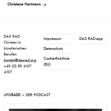
Beitrag
Christiane Hartmann
DAS RAD
Impressum
DAS RAD.app
Christen in
künstlerischen
Datenschutz
Berufen
Cookie-Richtlinie
kontakt@dasrad.org
(EU)
+49 (0) 89 4107
4107
UPG
RAD
E – DER PODCAST
Audio
Player