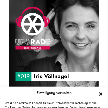
Einwilligung verwalten
upgRADe #019 Iris Völlnagel
Iris Völlnagel hat schon auf unterschiedlichen Kontinenten gelebt
Um dir ein optimales Erlebnis zu bieten, verwenden wir Technologien wie
und gearbeitet, spricht mehrere Sprachen und berichtet
Cookies, um Geräteinformationen zu speichern und/oder darauf zuzugreifen.