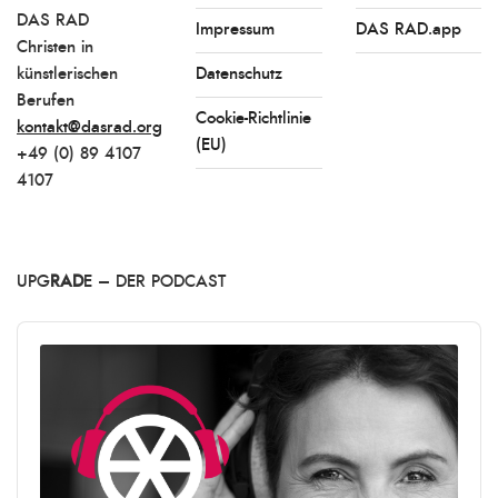
DAS RAD
Impressum
DAS RAD.app
Christen in
künstlerischen
Datenschutz
Berufen
Cookie-Richtlinie
kontakt@dasrad.org
(EU)
+49 (0) 89 4107
4107
UPG
RAD
E – DER PODCAST
Audio
Player