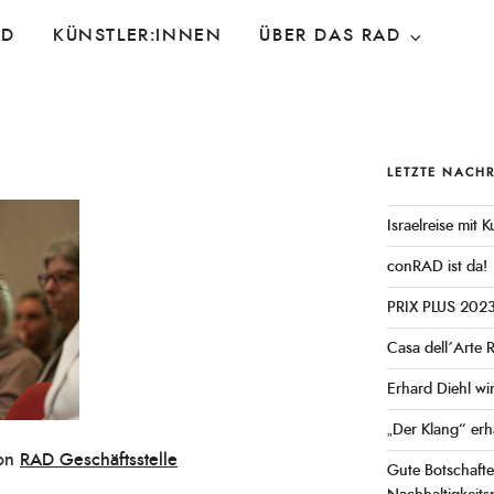
AD
KÜNSTLER:INNEN
ÜBER DAS RAD
LETZTE NACH
Israelreise mit
conRAD ist da!
PRIX PLUS 202
Casa dell´Arte 
Erhard Diehl wi
„Der Klang“ erh
on
RAD Geschäftsstelle
Gute Botschaft