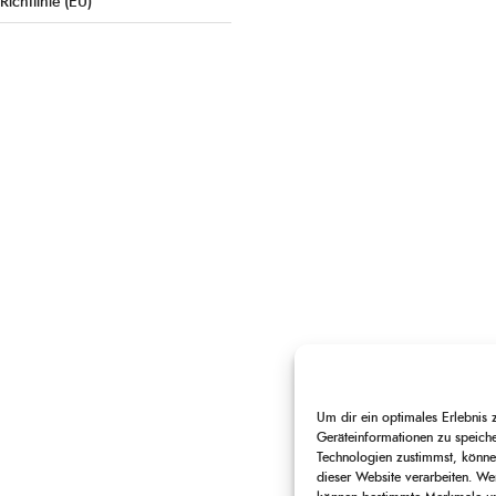
Richtlinie (EU)
Um dir ein optimales Erlebnis
Geräteinformationen zu speich
Technologien zustimmst, können
dieser Website verarbeiten. Wen