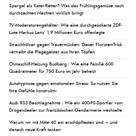
Spargel als Kater-Retter? Was das Frühlingsgemüse nach
durchzechten Nächten wirklich bringt
TV-Moderatorengehälter: Wie eine durchgesickerte ZDF-
Liste Markus Lanz‘ 1,9 Millionen Euro offenlegte
Streichhölzer gegen Trauermücken: Dieser Floristen-Trick
vertreibt die Plagegeister aus Ihren Töpfen
Chinaschilf-Heizung Budberg : Wie eine Familie 600
Quadratmeter für 750 Euro im Jahr beheizt
Autohypnose gegen emotionalen Stress: So nutzen Sie
Ihre Gefühle konstruktiv
Audi RS3 Beschlagnahme : Wie ein 400-PS-Sportler vom
Drogendealer zur französischen Gendarmerie wechselte
Warum wir mit Mitte 40 am erschöpftesten sind – und
danach neue Kraft tanken