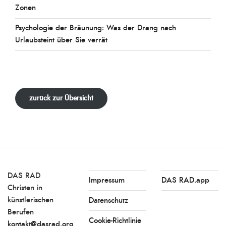
Zonen
Psychologie der Bräunung: Was der Drang nach
Urlaubsteint über Sie verrät
zurück zur Übersicht
DAS RAD
Impressum
DAS RAD.app
Christen in
künstlerischen
Datenschutz
Berufen
Cookie-Richtlinie
kontakt@dasrad.org