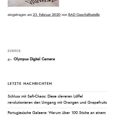
Veröffentlicht
eingetragen am
23. Februar 2020
von
RAD Geschäftsstelle
am
Beitragsnavigation
Vorheriger
ZURÜCK
Beitrag
Olympus Digital Camera
LETZTE NACHRICHTEN
Schluss mit Saft-Chaos: Diese cleveren Löffel
revolutionieren den Umgang mit Orangen und Grapefruits
Portugiesische Galeere: Warum über 100 Stiche an einem