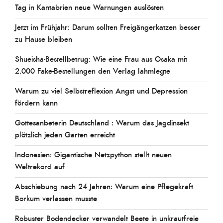
Tag in Kantabrien neue Warnungen auslösten
Jetzt im Frühjahr: Darum sollten Freigängerkatzen besser
zu Hause bleiben
Shueisha-Bestellbetrug: Wie eine Frau aus Osaka mit
2.000 Fake-Bestellungen den Verlag lahmlegte
Warum zu viel Selbstreflexion Angst und Depression
fördern kann
Gottesanbeterin Deutschland : Warum das Jagdinsekt
plötzlich jeden Garten erreicht
Indonesien: Gigantische Netzpython stellt neuen
Weltrekord auf
Abschiebung nach 24 Jahren: Warum eine Pflegekraft
Borkum verlassen musste
Robuster Bodendecker verwandelt Beete in unkrautfreie