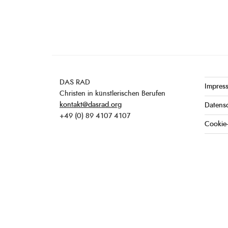
DAS RAD
Impres
Christen in künstlerischen Berufen
kontakt@dasrad.org
Datens
+49 (0) 89 4107 4107
Cookie-