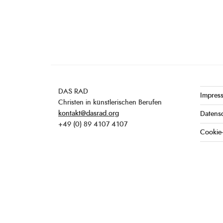
DAS RAD
Impres
Christen in künstlerischen Berufen
kontakt@dasrad.org
Datens
+49 (0) 89 4107 4107
Cookie-