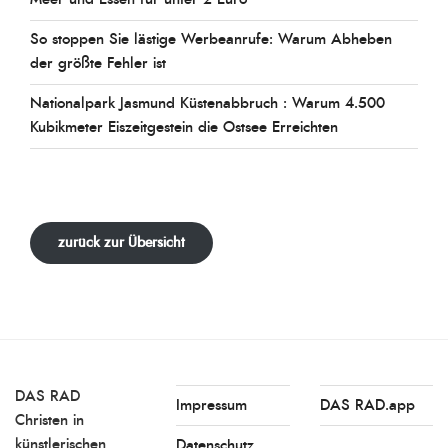
So stoppen Sie lästige Werbeanrufe: Warum Abheben
der größte Fehler ist
Nationalpark Jasmund Küstenabbruch : Warum 4.500
Kubikmeter Eiszeitgestein die Ostsee Erreichten
zurück zur Übersicht
DAS RAD
Impressum
DAS RAD.app
Christen in
künstlerischen
Datenschutz