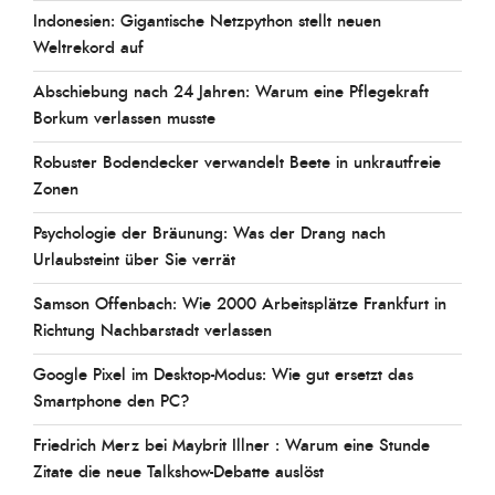
Indonesien: Gigantische Netzpython stellt neuen
Weltrekord auf
Abschiebung nach 24 Jahren: Warum eine Pflegekraft
Borkum verlassen musste
Robuster Bodendecker verwandelt Beete in unkrautfreie
Zonen
Psychologie der Bräunung: Was der Drang nach
Urlaubsteint über Sie verrät
Samson Offenbach: Wie 2000 Arbeitsplätze Frankfurt in
Richtung Nachbarstadt verlassen
Google Pixel im Desktop-Modus: Wie gut ersetzt das
Smartphone den PC?
Friedrich Merz bei Maybrit Illner : Warum eine Stunde
Zitate die neue Talkshow-Debatte auslöst