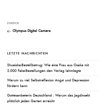
Beitragsnavigation
Vorheriger
ZURÜCK
Beitrag
Olympus Digital Camera
LETZTE NACHRICHTEN
Shueisha-Bestellbetrug: Wie eine Frau aus Osaka mit
2.000 Fake-Bestellungen den Verlag lahmlegte
Warum zu viel Selbstreflexion Angst und Depression
fördern kann
Gottesanbeterin Deutschland : Warum das Jagdinsekt
plötzlich jeden Garten erreicht