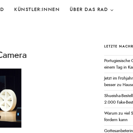
AD
KÜNSTLER:INNEN
ÜBER DAS RAD
LETZTE NACH
 Camera
Portugiesische 
einem Tag in K
Jetzt im Frühjah
besser zu Hause
Shueisha-Bestel
2.000 Fake-Best
Warum zu viel S
fördern kann
Gottesanbeterin