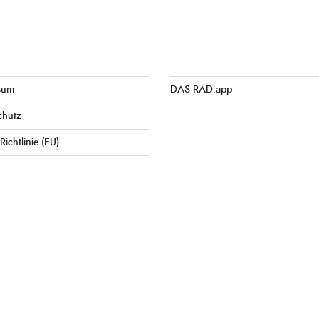
sum
DAS RAD.app
chutz
Richtlinie (EU)