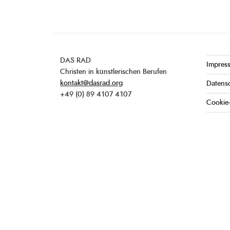
DAS RAD
Impres
Christen in künstlerischen Berufen
kontakt@dasrad.org
Datens
+49 (0) 89 4107 4107
Cookie-