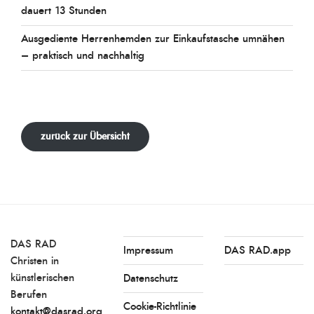
dauert 13 Stunden
Ausgediente Herrenhemden zur Einkaufstasche umnähen
– praktisch und nachhaltig
zurück zur Übersicht
DAS RAD
Impressum
DAS RAD.app
Christen in
künstlerischen
Datenschutz
Berufen
Cookie-Richtlinie
kontakt@dasrad.org