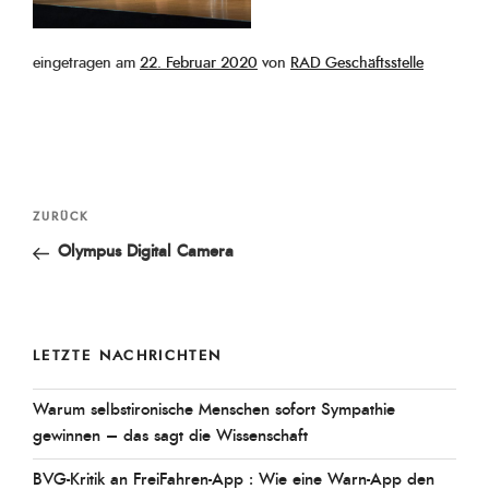
Veröffentlicht
eingetragen am
22. Februar 2020
von
RAD Geschäftsstelle
am
Beitragsnavigation
Vorheriger
ZURÜCK
Beitrag
Olympus Digital Camera
LETZTE NACHRICHTEN
Warum selbstironische Menschen sofort Sympathie
gewinnen – das sagt die Wissenschaft
BVG-Kritik an FreiFahren-App : Wie eine Warn-App den