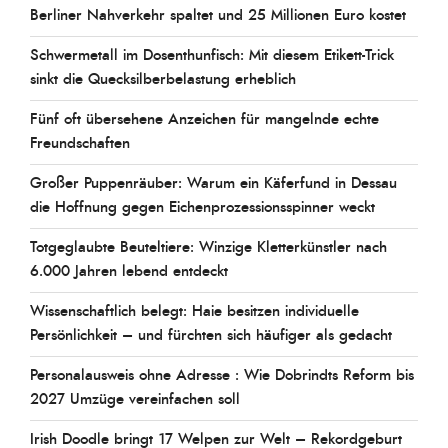
Berliner Nahverkehr spaltet und 25 Millionen Euro kostet
Schwermetall im Dosenthunfisch: Mit diesem Etikett-Trick
sinkt die Quecksilberbelastung erheblich
Fünf oft übersehene Anzeichen für mangelnde echte
Freundschaften
Großer Puppenräuber: Warum ein Käferfund in Dessau
die Hoffnung gegen Eichenprozessionsspinner weckt
Totgeglaubte Beuteltiere: Winzige Kletterkünstler nach
6.000 Jahren lebend entdeckt
Wissenschaftlich belegt: Haie besitzen individuelle
Persönlichkeit – und fürchten sich häufiger als gedacht
Personalausweis ohne Adresse : Wie Dobrindts Reform bis
2027 Umzüge vereinfachen soll
Irish Doodle bringt 17 Welpen zur Welt – Rekordgeburt