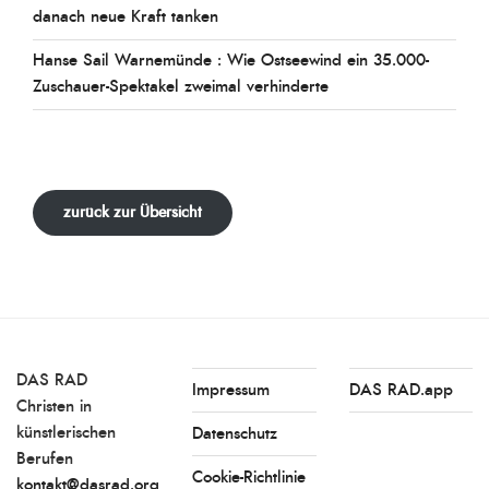
danach neue Kraft tanken
Hanse Sail Warnemünde : Wie Ostseewind ein 35.000-
Zuschauer-Spektakel zweimal verhinderte
zurück zur Übersicht
DAS RAD
Impressum
DAS RAD.app
Christen in
künstlerischen
Datenschutz
Berufen
Cookie-Richtlinie
kontakt@dasrad.org