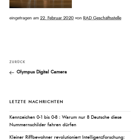
Veröffentlicht
eingetragen am
22. Februar 2020
von
RAD Geschäftsstelle
am
Beitragsnavigation
Vorheriger
ZURÜCK
Beitrag
Olympus Digital Camera
LETZTE NACHRICHTEN
Kennzeichen 0-1 bis 0-8 : Warum nur 8 Deutsche diese
Nummernschilder fahren dürfen
Kleiner Riffbewohner revolutioniert Intelligenzforschung: