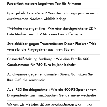
Putzerfisch meistert kognitiven Test für Primaten
Spargel als Kater-Retter? Was das Frühlingsgemüse nach
durchzechten Nächten wirklich bringt
TV-Moderatorengehälter: Wie eine durchgesickerte ZDF-
Liste Markus Lanz‘ 1,9 Millionen Euro offenlegte
Streichhölzer gegen Trauermücken: Dieser Floristen-Trick
vertreibt die Plagegeister aus Ihren Töpfen
Chinaschilf-Heizung Budberg : Wie eine Familie 600
Quadratmeter für 750 Euro im Jahr beheizt
Autohypnose gegen emotionalen Stress: So nutzen Sie
Ihre Gefühle konstruktiv
Audi RS3 Beschlagnahme : Wie ein 400-PS-Sportler vom
Drogendealer zur französischen Gendarmerie wechselte
Warum wir mit Mitte 40 am erschöpftesten sind – und