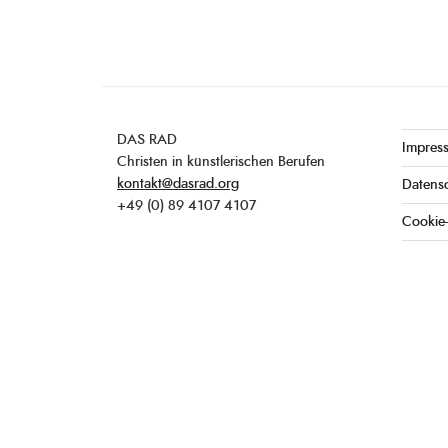
DAS RAD
Impres
Christen in künstlerischen Berufen
kontakt@dasrad.org
Datens
+49 (0) 89 4107 4107
Cookie-