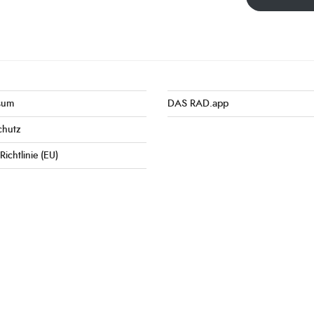
sum
DAS RAD.app
chutz
Richtlinie (EU)