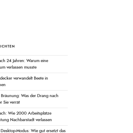
RICHTEN
ch 24 Jahren: Warum eine
kum verlassen musste
ecker verwandelt Beete in
nen
r Bräunung: Was der Drang nach
r Sie verrät
ch: Wie 2000 Arbeitsplätze
chtung Nachbarstadt verlassen
 Desktop-Modus: Wie gut ersetzt das