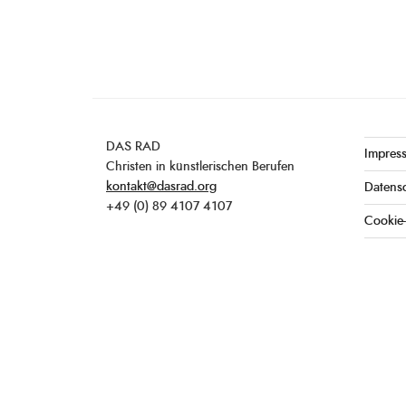
DAS RAD
Impres
Christen in künstlerischen Berufen
kontakt@dasrad.org
Datens
+49 (0) 89 4107 4107
Cookie-