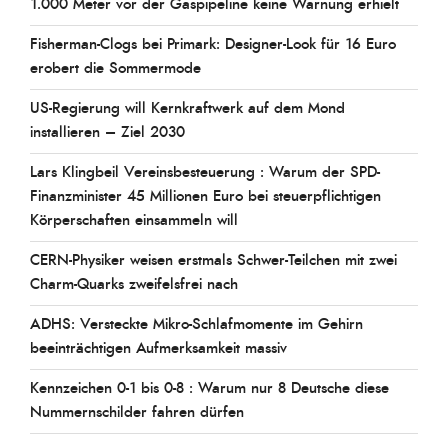
1.000 Meter vor der Gaspipeline keine Warnung erhielt
Fisherman-Clogs bei Primark: Designer-Look für 16 Euro
erobert die Sommermode
US-Regierung will Kernkraftwerk auf dem Mond
installieren – Ziel 2030
Lars Klingbeil Vereinsbesteuerung : Warum der SPD-
Finanzminister 45 Millionen Euro bei steuerpflichtigen
Körperschaften einsammeln will
CERN-Physiker weisen erstmals Schwer-Teilchen mit zwei
Charm-Quarks zweifelsfrei nach
ADHS: Versteckte Mikro-Schlafmomente im Gehirn
beeinträchtigen Aufmerksamkeit massiv
Kennzeichen 0-1 bis 0-8 : Warum nur 8 Deutsche diese
Nummernschilder fahren dürfen