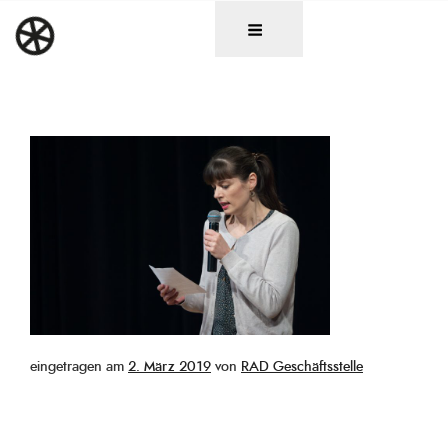
Zum
DAS RAD
Christen in künstlerischen Berufen
Inhalt
springen
Veröffentlicht
eingetragen am
2. März 2019
von
RAD Geschäftsstelle
am