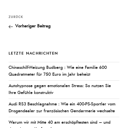
Beitragsnavigation
Vorheriger
ZURÜCK
Beitrag
Vorheriger Beitrag
LETZTE NACHRICHTEN
Chinaschilf-Heizung Budberg : Wie eine Familie 600
Quadratmeter für 750 Euro im Jahr beheizt
Autohypnose gegen emotionalen Stress: So nutzen Sie
Ihre Gefühle konstruktiv
Audi RS3 Beschlagnahme : Wie ein 400-PS-Sportler vom
Drogendealer zur französischen Gendarmerie wechselte
Warum wir mit Mitte 40 am erschöpftesten sind – und