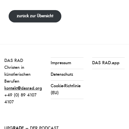
zurück zur Übersicht
DAS RAD
Impressum
DAS RAD.app
Christen in
künstlerischen
Datenschutz
Berufen
Cookie-Richtlinie
kontakt@dasrad.org
(EU)
+49 (0) 89 4107
4107
UPG
RAD
E – DER PODCAST