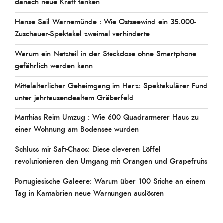
danach neue Kraft tanken
Hanse Sail Warnemünde : Wie Ostseewind ein 35.000-
Zuschauer-Spektakel zweimal verhinderte
Warum ein Netzteil in der Steckdose ohne Smartphone
gefährlich werden kann
Mittelalterlicher Geheimgang im Harz: Spektakulärer Fund
unter jahrtausendealtem Gräberfeld
Matthias Reim Umzug : Wie 600 Quadratmeter Haus zu
einer Wohnung am Bodensee wurden
Schluss mit Saft-Chaos: Diese cleveren Löffel
revolutionieren den Umgang mit Orangen und Grapefruits
Portugiesische Galeere: Warum über 100 Stiche an einem
Tag in Kantabrien neue Warnungen auslösten