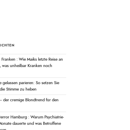
RICHTEN
ranken : Wie Maiks letzte Reise an
t, was unheilbar Kranken noch
 gelassen parieren: So setzen Sie
die Stimme zu heben
– der cremige Blondtrend für den
error Hamburg : Warum Psychiatrie-
Monate dauerte und was Betroffene