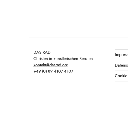
DAS RAD
Impres
Christen in künstlerischen Berufen
kontakt@dasrad.org
Datens
+49 (0) 89 4107 4107
Cookie-