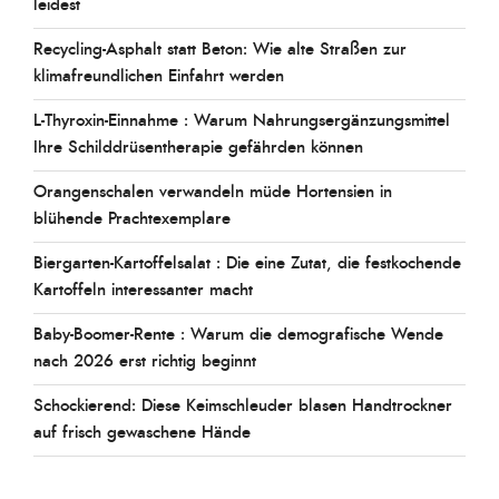
leidest
Recycling-Asphalt statt Beton: Wie alte Straßen zur
klimafreundlichen Einfahrt werden
L-Thyroxin-Einnahme : Warum Nahrungsergänzungsmittel
Ihre Schilddrüsentherapie gefährden können
Orangenschalen verwandeln müde Hortensien in
blühende Prachtexemplare
Biergarten-Kartoffelsalat : Die eine Zutat, die festkochende
Kartoffeln interessanter macht
Baby-Boomer-Rente : Warum die demografische Wende
nach 2026 erst richtig beginnt
Schockierend: Diese Keimschleuder blasen Handtrockner
auf frisch gewaschene Hände