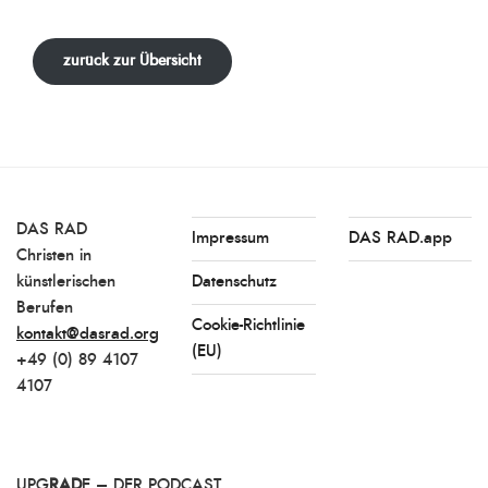
zurück zur Übersicht
DAS RAD
Impressum
DAS RAD.app
Christen in
künstlerischen
Datenschutz
Berufen
Cookie-Richtlinie
kontakt@dasrad.org
(EU)
+49 (0) 89 4107
4107
UPG
RAD
E – DER PODCAST