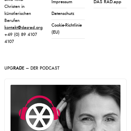
Impressum
DAS RAD.app
Christen in
künstlerischen
Datenschutz
Berufen
Cookie-Richtlinie
kontakt@dasrad.org
(EU)
+49 (0) 89 4107
4107
UPG
RAD
E – DER PODCAST
Audio
Player