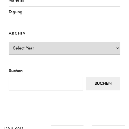
Material
Tagung
ARCHIV
Archiv
Suchen
SUCHEN
DAS RAD