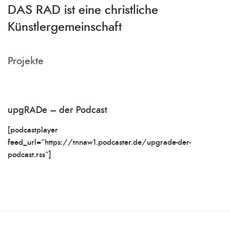
DAS RAD ist eine christliche
Künstlergemeinschaft
Projekte
upgRADe – der Podcast
[podcastplayer
feed_url=“https://tnnaw1.podcaster.de/upgrade-der-
podcast.rss“]