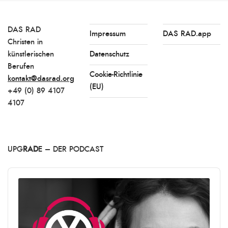
DAS RAD
Impressum
DAS RAD.app
Christen in
künstlerischen
Datenschutz
Berufen
Cookie-Richtlinie
kontakt@dasrad.org
(EU)
+49 (0) 89 4107
4107
UPG
RAD
E – DER PODCAST
Audio
Player