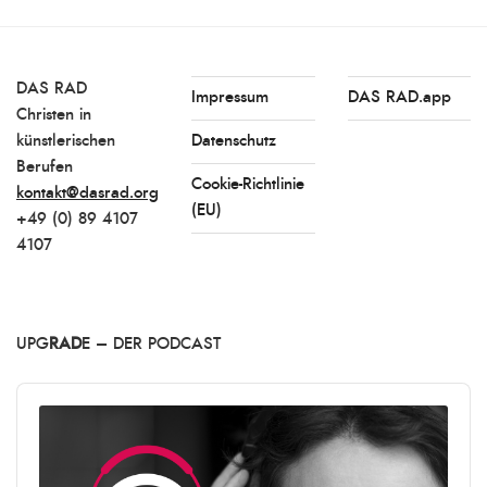
DAS RAD
Impressum
DAS RAD.app
Christen in
künstlerischen
Datenschutz
Berufen
Cookie-Richtlinie
kontakt@dasrad.org
(EU)
+49 (0) 89 4107
4107
UPG
RAD
E – DER PODCAST
Audio
Player